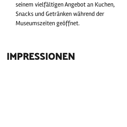
seinem vielfältigen Angebot an Kuchen,
Snacks und Getränken während der
Museumszeiten geöffnet.
IMPRESSIONEN
©
Steinzeitpark Dithmarschen
©
Steinzeitpark Dithmarschen
©
Steinzeitpark Dithmarschen
©
Steinzeitpark Dithmarschen