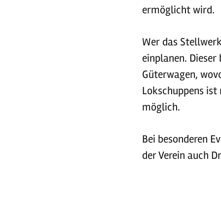
ermöglicht wird.
Wer das Stellwer
einplanen. Dieser
Güterwagen, wovon
Lokschuppens ist 
möglich.
Bei besonderen Ev
der Verein auch D