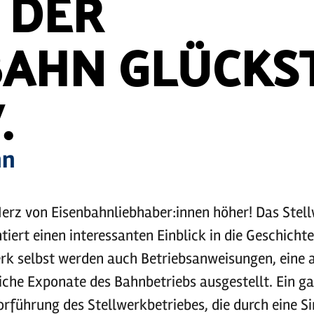
 DER
AHN GLÜCKS
.
hn
 Herz von Eisenbahnliebhaber:innen höher! Das St
tiert einen interessanten Einblick in die Geschicht
rk selbst werden auch Betriebsanweisungen, eine 
iche Exponate des Bahnbetriebs ausgestellt. Ein g
Vorführung des Stellwerkbetriebes, die durch eine S