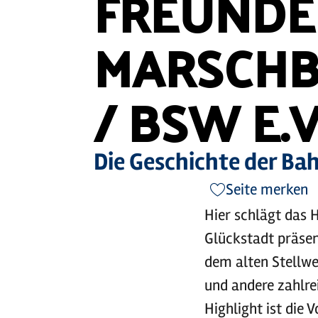
FREUNDE
MARSCHB
/ BSW E.V
Die Geschichte der Ba
Seite merken
Hier schlägt das
Glückstadt präsen
dem alten Stellwe
und andere zahlre
Highlight ist die 