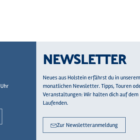
markiere unsere 
Facebook
Instagram
Komoot
NEWSLETTER
Neues aus Holstein erfährst du in unsere
 Uhr
monatlichen Newsletter. Tipps, Touren od
Veranstaltungen: Wir halten dich auf dem
Laufenden.
Zur Newsletteranmeldung