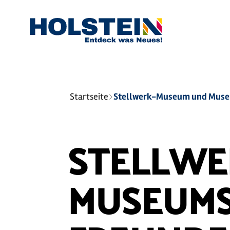
Sie
Startseite
sind
hier:
STELLWE
MUSEUMS