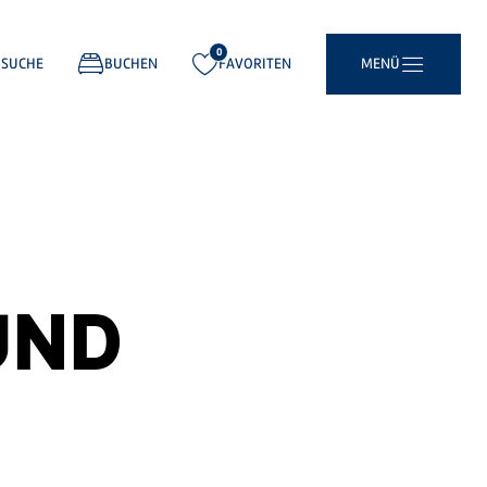
0
gemerkt:
SUCHE
BUCHEN
FAVORITEN
MENÜ
UND