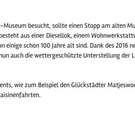
k-Museum besucht, sollte einen Stopp am alten 
 besteht aus einer Diesellok, einem Wohnwerkstat
 einige schon 100 Jahre alt sind. Dank des 2016 n
nun auch die wettergeschützte Unterstellung der 
ents, wie zum Beispiel den Glückstädter Matjeswo
raisinenfahrten.