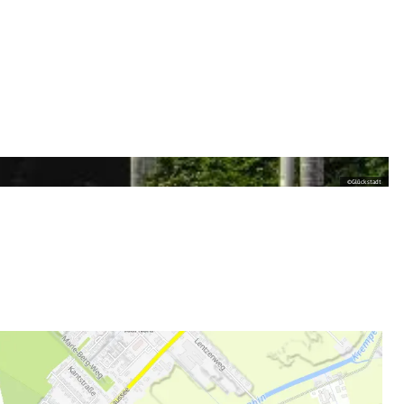
©
Glückstadt