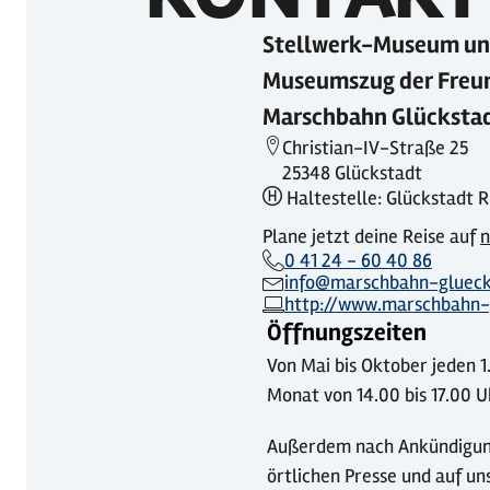
Stellwerk-Museum u
Museumszug der Freu
Marschbahn Glückstadt
Christian-IV-Straße 25
25348 Glückstadt
Haltestelle: Glückstadt 
Plane jetzt deine Reise auf
n
0 41 24 - 60 40 86
info@marschbahn-glueck
http://www.marschbahn-
Öffnungszeiten
Von Mai bis Oktober jeden 1
Monat von 14.00 bis 17.00 U
Außerdem nach Ankündigung
örtlichen Presse und auf un