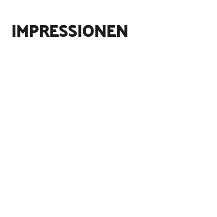
IMPRESSIONEN
©
S.Ledtje
©
S.Ledtje
©
S.Ledtje
©
S.Ledtje