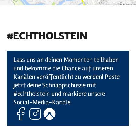
#ECHTHOLSTEIN
©
Holstein Tourismus u photocompany (Elberadweg)
Lass uns an deinen Momenten teilhaben
und bekomme die Chance auf unseren
Kanälen veröffentlicht zu werden! Poste
jetzt deine Schnappschüsse mit
#echtholstein und markiere unsere
Social-Media-Kanäle.
Facebook
Instagram
Komoot