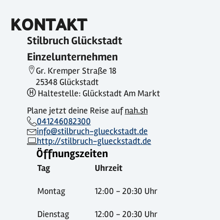
KONTAKT
Stilbruch Glückstadt
Einzelunternehmen
Gr. Kremper Straße 18
25348 Glückstadt
Haltestelle: Glückstadt Am Markt
Plane jetzt deine Reise auf
nah.sh
041246082300
info@stilbruch-glueckstadt.de
http://stilbruch-glueckstadt.de
Öffnungszeiten
Tag
Uhrzeit
Montag
12:00 - 20:30 Uhr
Dienstag
12:00 - 20:30 Uhr