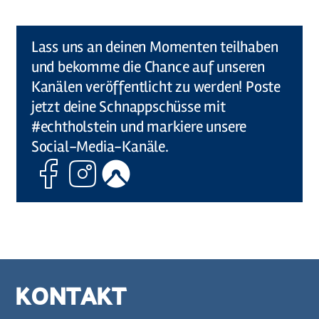
©
Holstein Tourismus u photocompany (Elberadweg)
Lass uns an deinen Momenten teilhaben
und bekomme die Chance auf unseren
Kanälen veröffentlicht zu werden! Poste
jetzt deine Schnappschüsse mit
#echtholstein und markiere unsere
Social-Media-Kanäle.
Facebook
Instagram
Komoot
KONTAKT