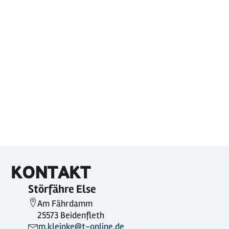
KONTAKT
Störfähre Else
Am Fährdamm
25573 Beidenfleth
m.kleinke@t-online.de