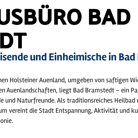
USBÜRO BAD
DT
Reisende und Einheimische in Bad
chen Holsteiner Auenland, umgeben von saftigen Wi
n Auenlandschaften, liegt Bad Bramstedt – ein Pa
 und Naturfreunde. Als traditionsreiches Heilbad
m vereint die Stadt Entspannung, Aktivität und kul
onie.