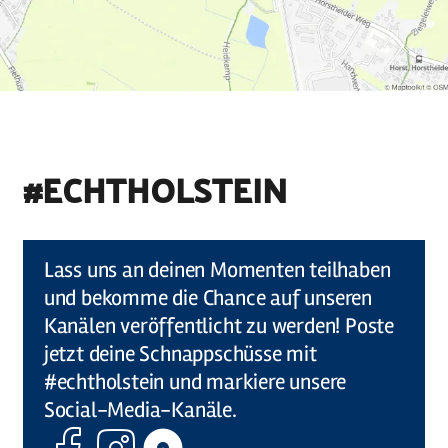
#ECHTHOLSTEIN
©
Holstein Tourismus u photocompany (Elberadweg)
Lass uns an deinen Momenten teilhaben
und bekomme die Chance auf unseren
Kanälen veröffentlicht zu werden! Poste
jetzt deine Schnappschüsse mit
#echtholstein und markiere unsere
Social-Media-Kanäle.
Facebook
Instagram
Komoot