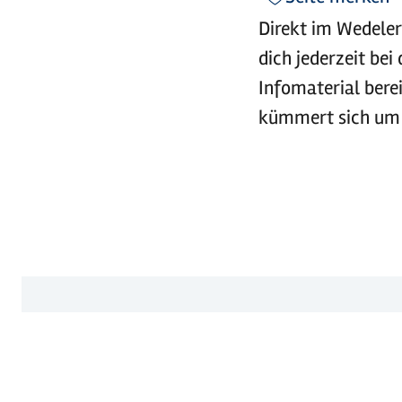
Direkt im Wedeler
dich jederzeit bei
Infomaterial bere
kümmert sich um d
KONTAKT
Wedel Marketing e.V.