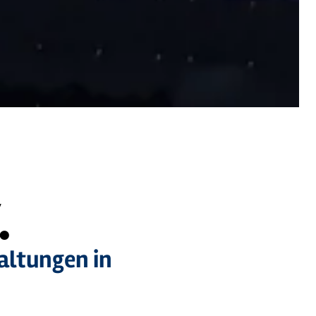
.
altungen in