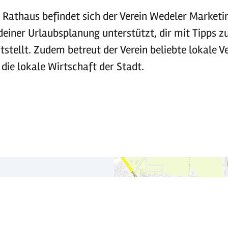
 Rathaus befindet sich der Verein Wedeler Marketin
 deiner Urlaubsplanung unterstützt, dir mit Tipps z
itstellt. Zudem betreut der Verein beliebte lokale 
ie lokale Wirtschaft der Stadt.