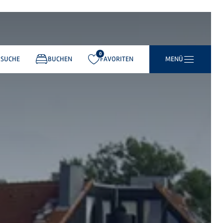
0
gemerkt:
SUCHE
BUCHEN
FAVORITEN
MENÜ