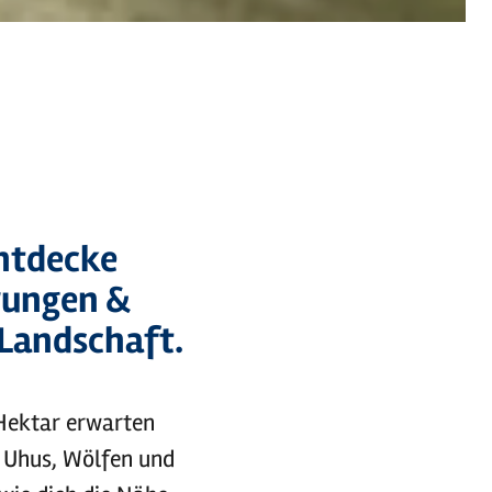
Entdecke
rungen &
 Landschaft.
 Hektar erwarten
, Uhus, Wölfen und