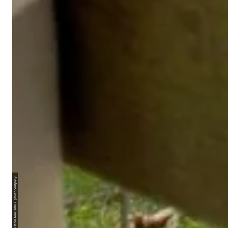
Holstein Tourismus_photocompany