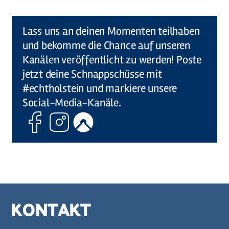
©
Holstein Tourismus u photocompany (Elberadweg)
Lass uns an deinen Momenten teilhaben
und bekomme die Chance auf unseren
Kanälen veröffentlicht zu werden! Poste
jetzt deine Schnappschüsse mit
#echtholstein und markiere unsere
Social-Media-Kanäle.
Facebook
Instagram
Komoot
KONTAKT