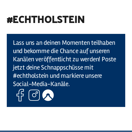
#ECHTHOLSTEIN
©
Holstein Tourismus u photocompany (Elberadweg)
Lass uns an deinen Momenten teilhaben
und bekomme die Chance auf unseren
Kanälen veröffentlicht zu werden! Poste
jetzt deine Schnappschüsse mit
#echtholstein und markiere unsere
Social-Media-Kanäle.
Facebook
Instagram
Komoot