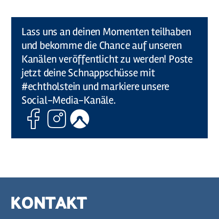
©
Holstein Tourismus u photocompany (Elberadweg)
Lass uns an deinen Momenten teilhaben
und bekomme die Chance auf unseren
Kanälen veröffentlicht zu werden! Poste
jetzt deine Schnappschüsse mit
#echtholstein und markiere unsere
Social-Media-Kanäle.
Facebook
Instagram
Komoot
KONTAKT