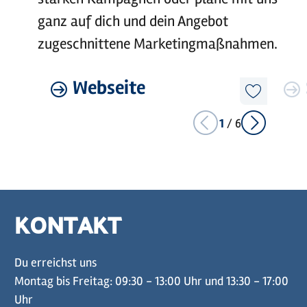
ganz auf dich und dein Angebot
zugeschnittene Marketingmaßnahmen.
©
Holstein Tourismus / photocompany
Mehr
Webseite
Mehr
erfahren
erfahre
Diesen
Artikel
merken
1
/
6
KONTAKT
Du erreichst uns
Montag bis Freitag: 09:30 - 13:00 Uhr und 13:30 - 17:00
Uhr