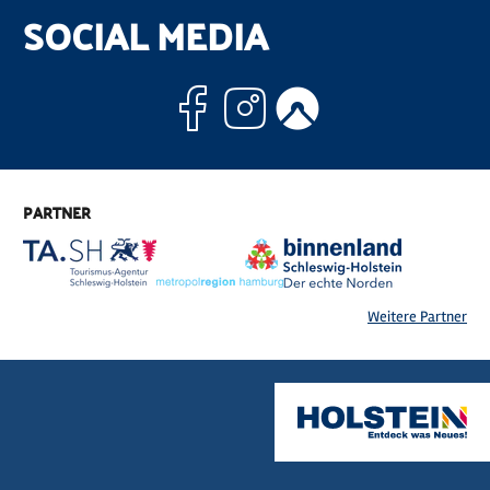
SOCIAL MEDIA
Facebook
Instagram
Komoo
PARTNER
Weitere Partner