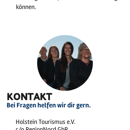
können.
KONTAKT
Bei Fragen helfen wir dir gern.
Holstein Tourismus e.V.
c/o RegionNord GbR