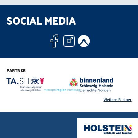
SOCIAL MEDIA
Facebook
Instagram
Komoo
PARTNER
Weitere Partner