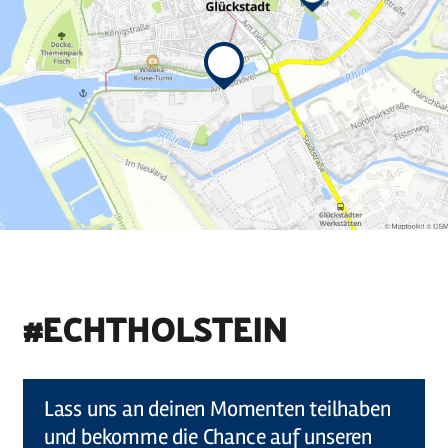
#ECHTHOLSTEIN
©
Holstein Tourismus u photocompany (Elberadweg)
Lass uns an deinen Momenten teilhaben
und bekomme die Chance auf unseren