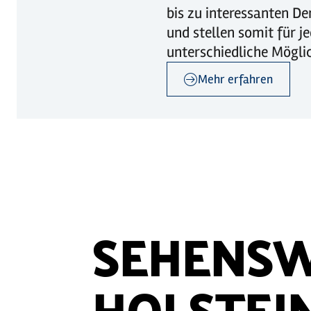
bis zu interessanten D
und stellen somit für j
unterschiedliche Möglic
Mehr erfahren
SEHENSW
HOLSTEI