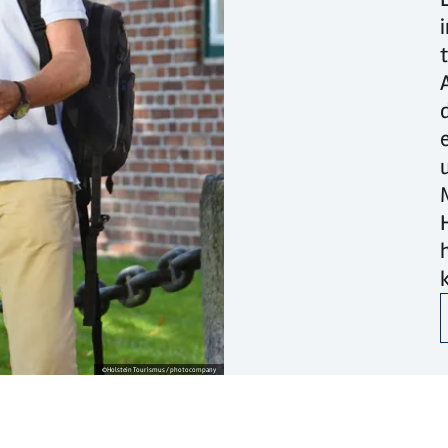
©
Holstein Tourismus / photocompany