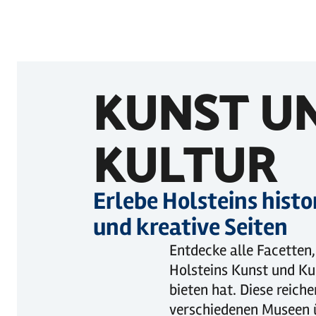
KUNST U
KULTUR
Erlebe Holsteins histo
und kreative Seiten
Entdecke alle Facetten,
Holsteins Kunst und Ku
bieten hat. Diese reich
verschiedenen Museen ü