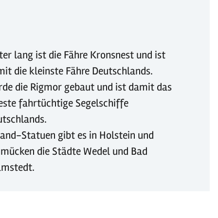
er lang ist die Fähre Kronsnest und ist
it die kleinste Fähre Deutschlands.
de die Rigmor gebaut und ist damit das
este fahrtüchtige Segelschiffe
utschlands.
and-Statuen gibt es in Holstein und
hmücken die Städte Wedel und Bad
amstedt.