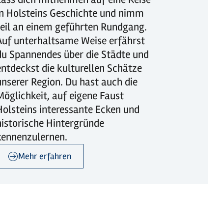
in Holsteins Geschichte und nimm
teil an einem geführten Rundgang.
Auf unterhaltsame Weise erfährst
du Spannendes über die Städte und
entdeckst die kulturellen Schätze
unserer Region. Du hast auch die
Möglichkeit, auf eigene Faust
Holsteins interessante Ecken und
historische Hintergründe
kennenzulernen.
Mehr erfahren