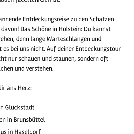
pannende Entdeckungsreise zu den Schätzen
ll davon! Das Schöne in Holstein: Du kannst
ngehen, denn lange Warteschlangen und
t es bei uns nicht. Auf deiner Entdeckungstour
icht nur schauen und staunen, sondern oft
chen und verstehen.
dir ans Herz:
in Glückstadt
en in Brunsbüttel
us in Haseldorf