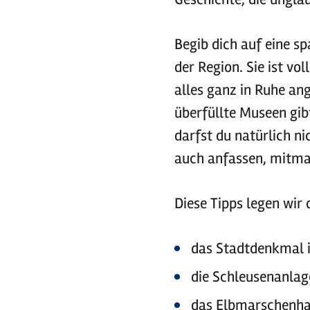
Begib dich auf eine s
der Region. Sie ist vo
alles ganz in Ruhe a
überfüllte Museen gib
darfst du natürlich n
auch anfassen, mitma
Diese Tipps legen wir 
das Stadtdenkmal 
die Schleusenanlag
das Elbmarschenha