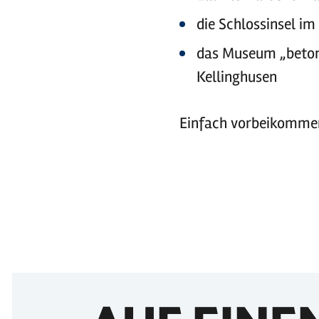
die Schlossinsel i
das Museum „beton
Kellinghusen
Einfach vorbeikommen 