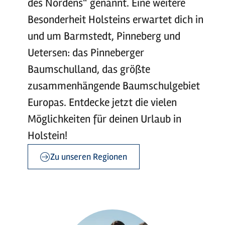
des Nordens“ genannt. Eine weitere
Besonderheit Holsteins erwartet dich in
und um Barmstedt, Pinneberg und
Uetersen: das Pinneberger
Baumschulland, das größte
zusammenhängende Baumschulgebiet
Europas. Entdecke jetzt die vielen
Möglichkeiten für deinen Urlaub in
Holstein!
Zu unseren Regionen
©
©
sh-tourismus.de/MOCANOX
sh-tourismus.de/MOCANOX