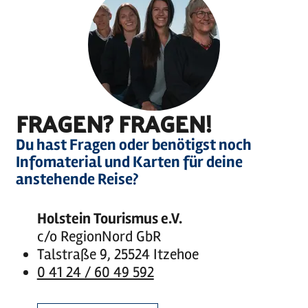
FRAGEN? FRAGEN!
Du hast Fragen oder benötigst noch
Infomaterial und Karten für deine
anstehende Reise?
Holstein Tourismus e.V.
c/o RegionNord GbR
Talstraße 9, 25524 Itzehoe
0 41 24 / 60 49 592