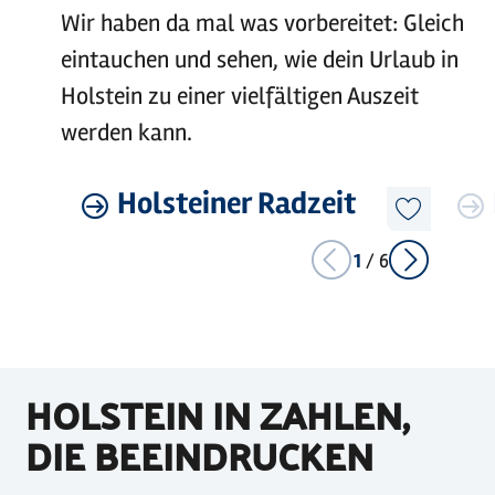
Wir haben da mal was vorbereitet: Gleich
eintauchen und sehen, wie dein Urlaub in
Holstein zu einer vielfältigen Auszeit
werden kann.
©
sh-tourismus.de/MOCANOX
Mehr
Holsteiner Radzeit
Mehr
erfahren
erfahre
Diesen
Artikel
merken
1
/
6
HOLSTEIN IN ZAHLEN,
DIE BEEINDRUCKEN