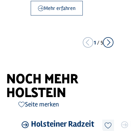
Mehr erfahren
1
/
5
NOCH MEHR
HOLSTEIN
Seite merken
©
Holstein Tourismus / photocompany
Mehr
Holsteiner Radzeit
Mehr
erfahren
erfahre
Diesen