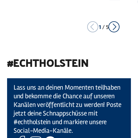
Artikel
merken
1
/
5
#ECHTHOLSTEIN
©
Holstein Tourismus u photocompany (Elberadweg)
Lass uns an deinen Momenten teilhaben
und bekomme die Chance auf unseren
Kanälen veröffentlicht zu werden! Poste
jetzt deine Schnappschüsse mit
#echtholstein und markiere unsere
Social-Media-Kanäle.