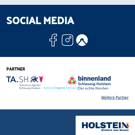
SOCIAL MEDIA
Facebook
Instagram
Komoo
PARTNER
Weitere Partner