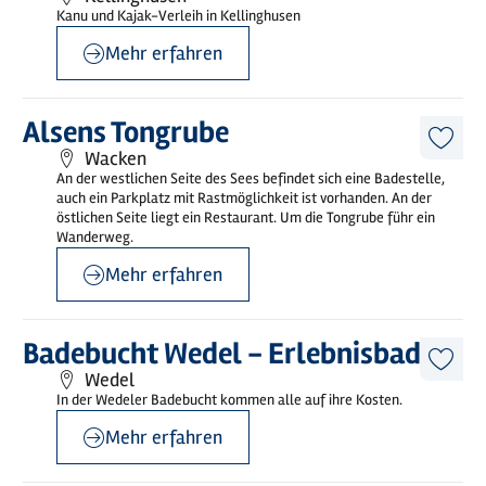
Artike
Kanu und Kajak-Verleih in Kellinghusen
merk
Mehr erfahren
Mehr
Alsens Tongrube
erfahren
Diese
Wacken
Artike
An der westlichen Seite des Sees befindet sich eine Badestelle,
merk
auch ein Parkplatz mit Rastmöglichkeit ist vorhanden. An der
östlichen Seite liegt ein Restaurant. Um die Tongrube führ ein
Wanderweg.
Mehr erfahren
©
Kombibad Wedel GmbH
Mehr
Badebucht Wedel - Erlebnisbad
erfahren
Diese
Wedel
Artike
In der Wedeler Badebucht kommen alle auf ihre Kosten.
merk
Mehr erfahren