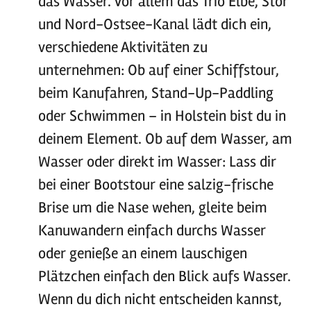
das Wasser. Vor allem das Trio Elbe, Stör
und Nord-Ostsee-Kanal lädt dich ein,
verschiedene Aktivitäten zu
unternehmen: Ob auf einer Schiffstour,
beim Kanufahren, Stand-Up-Paddling
oder Schwimmen – in Holstein bist du in
deinem Element. Ob auf dem Wasser, am
Wasser oder direkt im Wasser: Lass dir
bei einer Bootstour eine salzig-frische
Brise um die Nase wehen, gleite beim
Kanuwandern einfach durchs Wasser
oder genieße an einem lauschigen
Plätzchen einfach den Blick aufs Wasser.
Wenn du dich nicht entscheiden kannst,