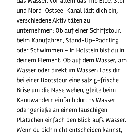
das Wasser. Vor allem das Trio Elbe, Stör
und Nord-Ostsee-Kanal lädt dich ein,
verschiedene Aktivitäten zu
unternehmen: Ob auf einer Schiffstour,
beim Kanufahren, Stand-Up-Paddling
oder Schwimmen – in Holstein bist du in
deinem Element. Ob auf dem Wasser, am
Wasser oder direkt im Wasser: Lass dir
bei einer Bootstour eine salzig-frische
Brise um die Nase wehen, gleite beim
Kanuwandern einfach durchs Wasser
oder genieße an einem lauschigen
Plätzchen einfach den Blick aufs Wasser.
Wenn du dich nicht entscheiden kannst,