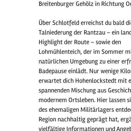
Breitenburger Gehölz in Richtung Oe
Über Schlotfeld erreichst du bald di
Talniederung der Rantzau – ein lan
Highlight der Route – sowie den
Lohmühlenteich, der im Sommer mi
natürlichen Umgebung zu einer erf
Badepause einlädt. Nur wenige Kil
erwartet dich Hohenlockstedt mit e
spannenden Mischung aus Geschich
modernem Ortsleben. Hier lassen s
des ehemaligen Militärlagers entde
Region nachhaltig geprägt hat, erg
vielfältige Informationen und Ang