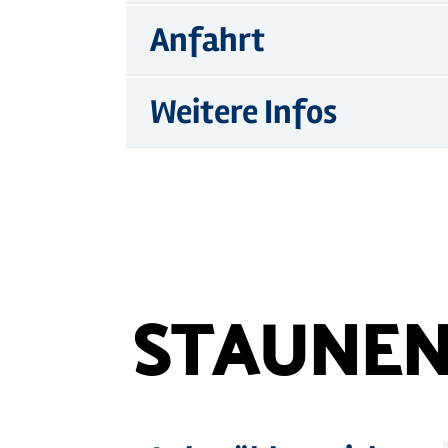
Anfahrt
Weitere Infos
STAUNEN
©
Holstein Tourismus u. pho
Mehr