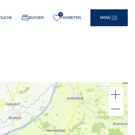
0
gemerkt:
SUCHE
BUCHEN
FAVORITEN
MENÜ