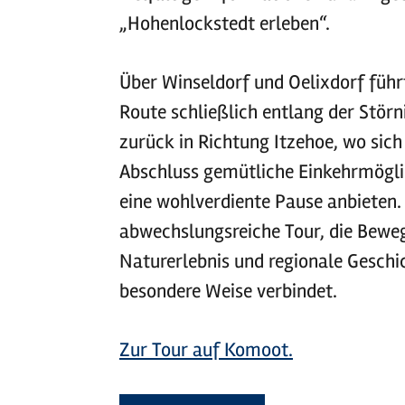
„Hohenlockstedt erleben“.
Über Winseldorf und Oelixdorf führt
Route schließlich entlang der Stör
zurück in Richtung Itzehoe, wo sic
Abschluss gemütliche Einkehrmögli
eine wohlverdiente Pause anbieten.
abwechslungsreiche Tour, die Bewe
Naturerlebnis und regionale Geschi
besondere Weise verbindet.
Zur Tour auf Komoot.