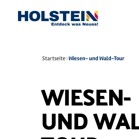
Sie
Startseite
Wiesen- und Wald-Tour
sind
hier:
WIESEN-
UND WAL