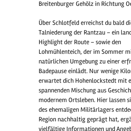
Breitenburger Gehölz in Richtung Oe
Über Schlotfeld erreichst du bald di
Talniederung der Rantzau – ein lan
Highlight der Route – sowie den
Lohmühlenteich, der im Sommer mi
natürlichen Umgebung zu einer erf
Badepause einlädt. Nur wenige Kil
erwartet dich Hohenlockstedt mit e
spannenden Mischung aus Geschich
modernem Ortsleben. Hier lassen s
des ehemaligen Militärlagers entde
Region nachhaltig geprägt hat, erg
vielfältige Informationen und Ang