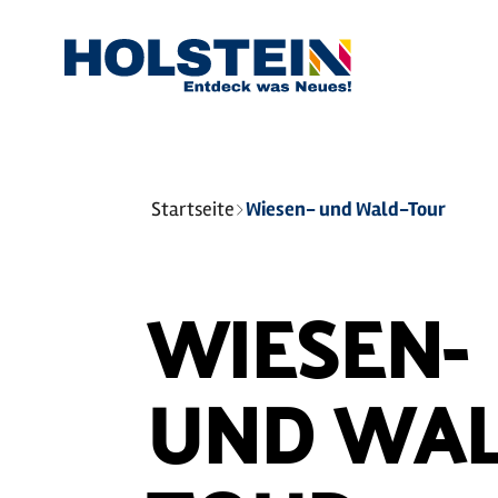
Sie
Startseite
Wiesen- und Wald-Tour
sind
hier:
WIESEN-
UND WAL