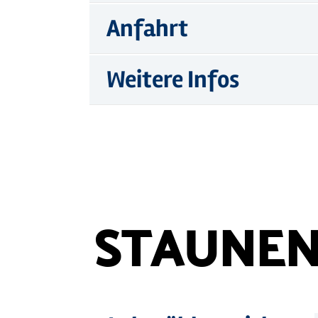
Anfahrt
Weitere Infos
STAUNEN
©
Holstein Tourismus u. pho
Mehr