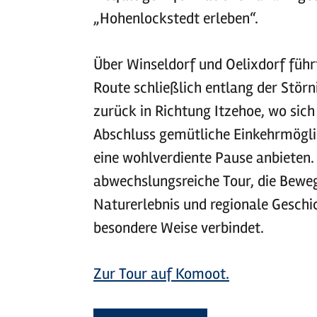
„Hohenlockstedt erleben“.
Über Winseldorf und Oelixdorf führt
Route schließlich entlang der Stör
zurück in Richtung Itzehoe, wo sic
Abschluss gemütliche Einkehrmögli
eine wohlverdiente Pause anbieten.
abwechslungsreiche Tour, die Bewe
Naturerlebnis und regionale Geschi
besondere Weise verbindet.
Zur Tour auf Komoot.