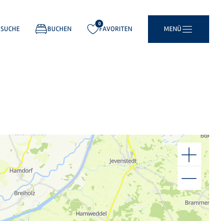
0
gemerkt:
SUCHE
BUCHEN
FAVORITEN
MENÜ